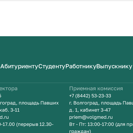
Абитуриенту
Студенту
Работнику
Выпускнику
ектора
Приемная комиссия
5
+7 (8442) 53-23-33
олгоград, площадь Павших
г. Волгоград, площадь Па
каб. 3-11
д. 1, кабинет 3-47
d.ru
priem@volgmed.ru
0-17.00 (перерыв 12.30-
Вт - Пт: 13:00-17:00 (для п
граждан)