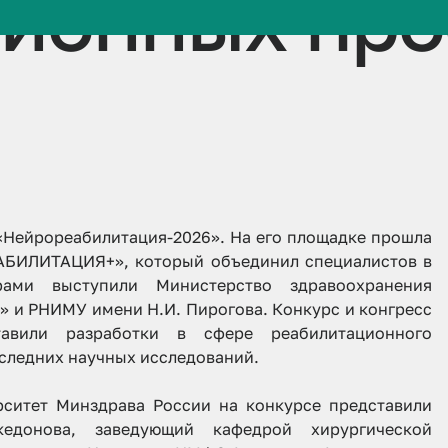
ионных про
«Нейрореабилитация-2026». На его площадке прошла
ЕАБИЛИТАЦИЯ+», который объединил специалистов в
рами выступили Министерство здравоохранения
» и РНИМУ имени Н.И. Пирогова. Конкурс и конгресс
тавили разработки в сфере реабилитационного
оследних научных исследований.
рситет Минздрава России на конкурсе представили
кедонова, заведующий кафедрой хирургической