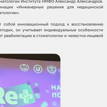
оматологии Института НМФО Александр Александров.
минации «Инженерные решения для медицинской
атологии».
ет собой инновационный подход к восстановлению
методик, он учитывает индивидуальные особенности
ет реабилитацию в стоматологии и челюстно-лицевой