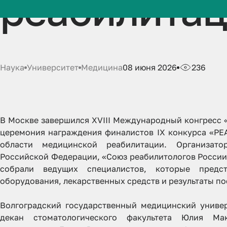
реабилитац
Наука
Университет
Медицина
08 июня 2026
236
В Москве завершился XVIII Международный конгресс 
церемония награждения финалистов IX конкурса «Р
области медицинской реабилитации. Организато
Российской Федерации, «Союз реабилитологов России
собрали ведущих специалистов, которые предс
оборудования, лекарственных средств и результаты п
Волгоградский государственный медицинский униве
декан стоматологического факультета Юлия Ма