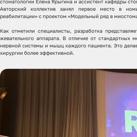
стоматологии Елена Ярыгина и ассистент кафедры ст
Авторский коллектив занял первое место в но
реабилитации» с проектом «Модельный ряд в миостом
Как отметили специалисты, разработка представля
жевательного аппарата. В отличие от стандартных 
нервной системы и мышц каждого пациента. Это дела
хирургии более эффективной.