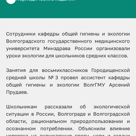
Университет
Образование
07 мая 2026
119
Сотрудники кафедры общей гигиены и экологии
Волгоградского государственного медицинского
университета Минздрава России организовали
уроки экологии для школьников средних классов.
Занятия для восьмиклассников Городищенской
средней школы №3 провел ассистент кафедры
общей гигиены и экологии ВолгГМУ Арсений
Прудаев.
Школьникам рассказали об экологической
ситуации в России, Волгограде и Волгоградской
области, рациональном природопользовании и
осознанном потреблении. Объяснили влияние
человека на окружающую среду, цели и задачи