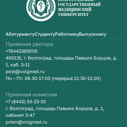
Абитуриенту
Студенту
Работнику
Выпускнику
Приемная ректора
+78442385005
400131, г. Волгоград, площадь Павших Борцов, д.
1, каб. 3-11
post@volgmed.ru
Пн – Пт: 08.30-17.00 (перерыв 12.30-13.00)
Приемная комиссия
+7 (8442) 53-23-33
г. Волгоград, площадь Павших Борцов, д. 1,
кабинет 3-47
priem@volgmed.ru