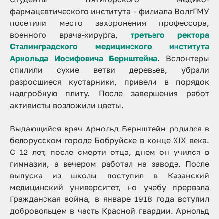
фармацевтического института - филиала ВолгГМУ
посетили место захоронения профессора,
военного врача-хирурга,
третьего ректора
Сталинградского медицинского института
Арнольда Иосифовича Бернштейна
. Волонтеры
спилили сухие ветви деревьев, убрали
разросшиеся кустарники, привели в порядок
надгробную плиту. После завершения работ
активисты возложили цветы.
Выдающийся врач Арнольд Бернштейн родился в
белорусском городе Бобруйске в конце XIX века.
C 12 лет, после смерти отца, днем он учился в
гимназии, а вечером работал на заводе. После
выпуска из школы поступил в Казанский
медицинский университет, но учебу прервала
Гражданская война, в январе 1918 года вступил
добровольцем в часть Красной гвардии. Арнольд