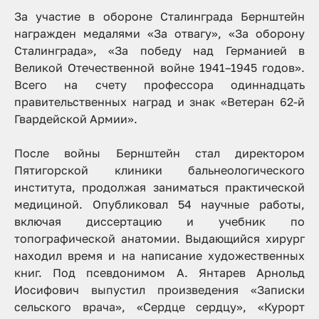
За участие в обороне Сталинграда Бернштейн
награжден медалями «За отвагу», «За оборону
Сталинграда», «За победу над Германией в
Великой Отечественной войне 1941–1945 годов».
Всего на счету профессора одиннадцать
правительственных наград и знак «Ветеран 62-й
Гвардейской Армии».
После войны Бернштейн стал директором
Пятигорской клиники бальнеологического
института, продолжая заниматься практической
медициной. Опубликовал 54 научные работы,
включая диссертацию и учебник по
топографической анатомии. Выдающийся хирург
находил время и на написание художественных
книг. Под псевдонимом А. Янтарев Арнольд
Иосифович выпустил произведения «Записки
сельского врача», «Сердце сердцу», «Курорт