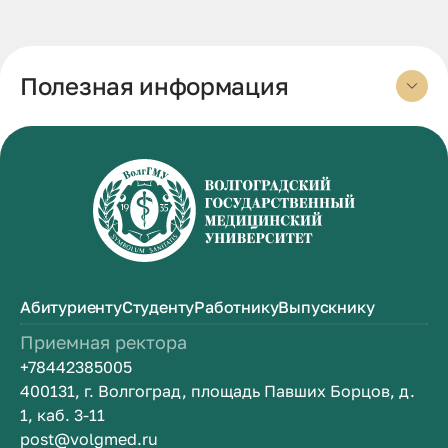
Полезная информация
Абитуриенту
Студенту
Работнику
Выпускнику
Приемная ректора
+78442385005
400131, г. Волгоград, площадь Павших Борцов, д.
1, каб. 3-11
post@volgmed.ru