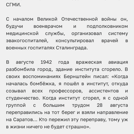
СГМИ.
С началом Великой Отечественной войны он,
будучи военврачом и подполковником
медицинской службы, организовал систему
эвакогоспиталей, консультировал врачей в
военных госпиталях Сталинграда.
В августе 1942 года вражеская авиация
разбомбила город, здание института сгорело. В
своих воспоминаниях Бернштейн писал:
«Когда
началась бомбёжка, я пошёл в институт, откуда
созывал всех профессоров, ассистентов и
студенчество. Когда институт сгорел, я с одной
группой с большим трудом 28 августа
переправились на тот берег и взяли направление
на Саратов… Кто пережил эту переправу, тому уж
в жизни ничего не будет страшно»
.