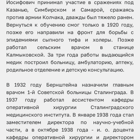
Иосифович принимал участие в сражениях под
Казанью, Симбирском и Самарой, сражаясь
против армии Колчака, дважды был тяжело ранен.
Вернуться к обучению смог только в 1920 году,
позже его направили на фронт для борьбы с
эпидемиями сыпного тифа и холеры. Позже
работал сельским врачом в станице
Калмыковской. За три года работы выдающийся
медик построил больницу, амбулаторию, аптеку,
родильное отделение и детскую консультацию.
В 1932 году Бернштейна назначили главным
врачом 1-й Советской больницы Сталинграда. В
1937 году работал ассистентом кафедры
оперативной хирургии Сталинградского
медицинского института. В январе 1938 года стал
заместителем директора по научно-учебной
части, а в октябре 1938 года - и. о. доцента
кафедры оперативной хирургии и директором