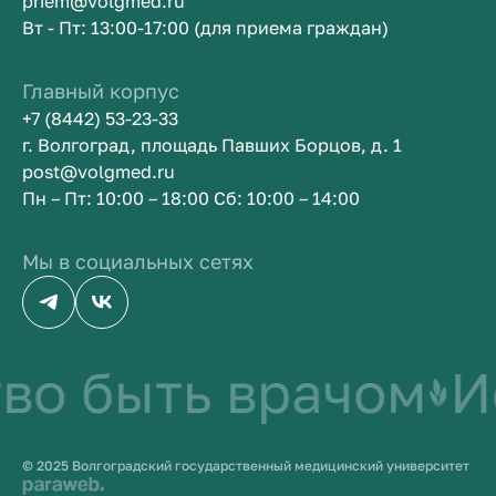
priem@volgmed.ru
Вт - Пт: 13:00-17:00 (для приема граждан)
Главный корпус
+7 (8442) 53-23-33
г. Волгоград, площадь Павших Борцов, д. 1
post@volgmed.ru
Пн – Пт: 10:00 – 18:00 Сб: 10:00 – 14:00
Мы в социальных сетях
во быть врачом
Ис
© 2025 Волгоградский государственный медицинский университет