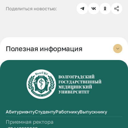
Поделиться новостью:
Полезная информация
Абитуриенту
Студенту
Работнику
Выпускнику
Приемная ректора