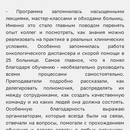
- Программа запомнилась насыщенными
лекциями, мастер-классами и обходами больниц.
Именно это стало главным поводом перенять
опыт коллег и посмотреть, как знания можно
реализовать на практике в реальных клинических
условиях. Особенно запомнилась работа
онкологического диспансера и скорой помощи в
25 больнице. Самое главное, что я понял
благодаря обучению - необязательно руководить
всеми процессами самостоятельно.
Преподаватели подробно рассказали, как
делегировать полномочия, распределять их
между сотрудниками, как создать качественную
команду и из каких людей она должна состоять.
Особенную благодарность выражаю
организаторам, которые всегда были на связи,
отвечали на вопросы, помогали с прохождением
обучения и давали советы в любых ситуациях.