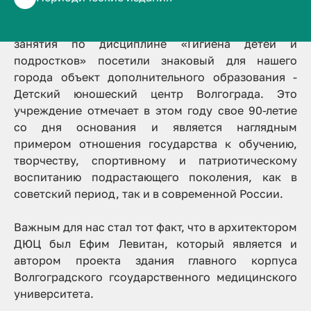
Студенты специалитета «Медико-
профилактическое дело» в рамках практического
занятия по дисциплине «Гигиена детей и
подростков» посетили знаковый для нашего
города объект дополнительного образования -
Детский юношеский центр Волгограда. Это
учреждение отмечает в этом году свое 90-летие
со дня основания и является наглядным
примером отношения государства к обучению,
творчеству, спортивному и патриотическому
воспитанию подрастающего поколения, как в
советский период, так и в современной России.
Важным для нас стал тот факт, что в архитектором
ДЮЦ был Ефим Левитан, который является и
автором проекта здания главного корпуса
Волгоградского гсоударственного медицинского
университета.