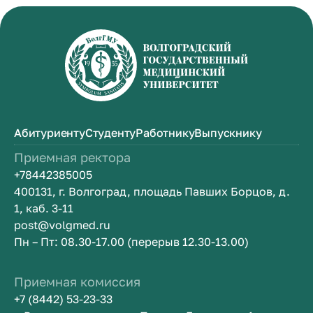
Абитуриенту
Студенту
Работнику
Выпускнику
Приемная ректора
+78442385005
400131, г. Волгоград, площадь Павших Борцов, д.
1, каб. 3-11
post@volgmed.ru
Пн – Пт: 08.30-17.00 (перерыв 12.30-13.00)
Приемная комиссия
+7 (8442) 53-23-33