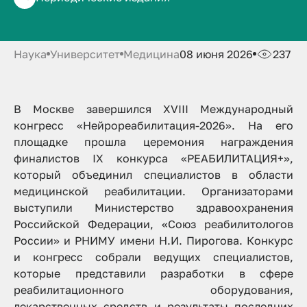
проектов
Наука
Университет
Медицина
08 июня 2026
237
В Москве завершился XVIII Международный
конгресс «Нейрореабилитация-2026». На его
площадке прошла церемония награждения
финалистов IX конкурса «РЕАБИЛИТАЦИЯ+»,
который объединил специалистов в области
медицинской реабилитации. Организаторами
выступили Министерство здравоохранения
Российской Федерации, «Союз реабилитологов
России» и РНИМУ имени Н.И. Пирогова. Конкурс
и конгресс собрали ведущих специалистов,
которые представили разработки в сфере
реабилитационного оборудования,
лекарственных средств и результаты последних