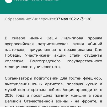
платочек»
Образование
Университет
07 мая 2026
138
В сквере имени Саши Филиппова прошла
всероссийская патриотическая акция «Синий
платочек», приуроченная к празднованию Дня
Победы. Участниками акции стали студенты
колледжа Волгоградского государственного
медицинского университета.
Организаторы подготовили для гостей флешмоб,
выступления юных артистов, полевую кухню и
музей под открытым небом. Акция проводится с
2016 года и посвящена памяти женщин в годы
Великой Отечественной войны - на фронте, в
тылу, госпиталях и послевоенное время.