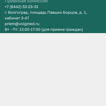
Приемная комиссия
+7 (8442) 53-23-33
г. Волгоград, площадь Павших Борцов, д. 1,
кабинет 3-47
priem@volgmed.ru
Вт - Пт: 13:00-17:00 (для приема граждан)
Главный корпус
+7 (8442) 53-23-33
г. Волгоград, площадь Павших Борцов, д. 1
post@volgmed.ru
Пн – Пт: 10:00 – 18:00 Сб: 10:00 – 14:00
Мы в социальных сетях