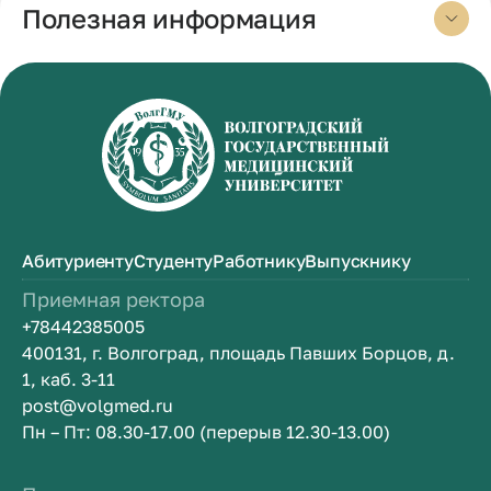
Полезная информация
Абитуриенту
Студенту
Работнику
Выпускнику
Приемная ректора
+78442385005
400131, г. Волгоград, площадь Павших Борцов, д.
1, каб. 3-11
post@volgmed.ru
Пн – Пт: 08.30-17.00 (перерыв 12.30-13.00)