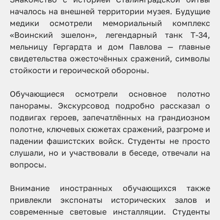
началось на внешней территории музея. Будущие
медики осмотрели мемориальный комплекс
«Воинский эшелон», легендарный танк Т-34,
мельницу Гергардта и дом Павлова — главные
свидетельства ожесточённых сражений, символы
стойкости и героической обороны.
Обучающиеся осмотрели основное полотно
панорамы. Экскурсовод подробно рассказал о
подвигах героев, запечатлённых на грандиозном
полотне, ключевых сюжетах сражений, разгроме и
падении фашистских войск. Студенты не просто
слушали, но и участвовали в беседе, отвечали на
вопросы.
Внимание иностранных обучающихся также
привлекли экспонаты исторических залов и
современные световые инсталляции. Студенты