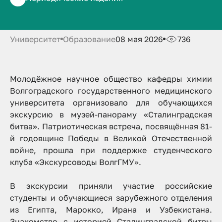
битва»
Университет
Образование
08 мая 2026
736
Молодёжное научное общество кафедры химии
Волгоградского государственного медицинского
университета организовало для обучающихся
экскурсию в музей-панораму «Сталинградская
битва». Патриотическая встреча, посвящённая 81-
й годовщине Победы в Великой Отечественной
войне, прошла при поддержке студенческого
клуба «Экскурсоводы ВолгГМУ».
В экскурсии приняли участие российские
студенты и обучающиеся зарубежного отделения
из Египта, Марокко, Ирана и Узбекистана.
Знакомство с историей Сталинградской битвы