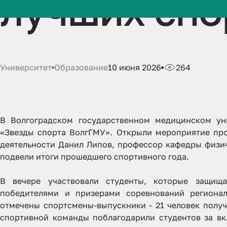
лучших спо
Университет
Образование
10 июня 2026
264
В Волгоградском государственном медицинском ун
«Звезды спорта ВолгГМУ». Открыли мероприятие пр
деятельности Данил Липов, профессор кафедры физи
подвели итоги прошедшего спортивного года.
В вечере участвовали студенты, которые защища
победителями и призерами соревнований регионал
отмечены спортсмены-выпускники - 21 человек полу
спортивной команды поблагодарили студентов за вк