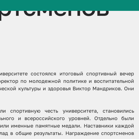
ртсменов
иверситете состоялся итоговый спортивный вечер
оректор по молодежной политике и воспитательной
ческой культуры и здоровья Виктор Мандриков. Они
ли спортивную честь университета, становились
ьного и всероссийского уровней. Отдельно были
чили именные памятные медали. Наставники каждой
лад в общие результаты. Награждение спортсменов