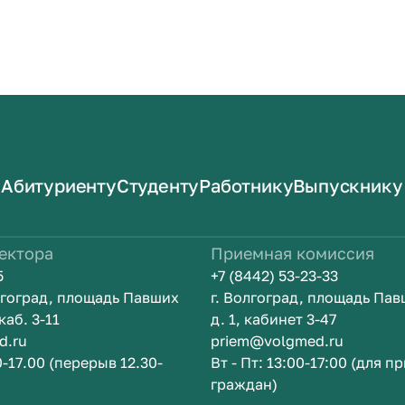
Абитуриенту
Студенту
Работнику
Выпускнику
ектора
Приемная комиссия
5
+7 (8442) 53-23-33
олгоград, площадь Павших
г. Волгоград, площадь Па
каб. 3-11
д. 1, кабинет 3-47
d.ru
priem@volgmed.ru
0-17.00 (перерыв 12.30-
Вт - Пт: 13:00-17:00 (для п
граждан)