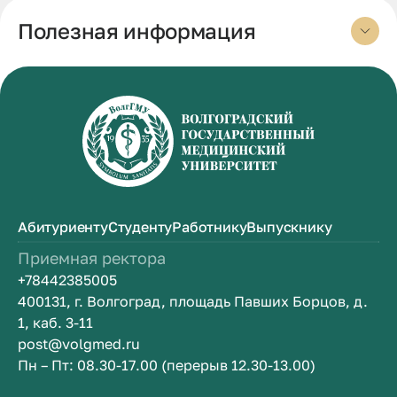
Полезная информация
Абитуриенту
Студенту
Работнику
Выпускнику
Приемная ректора
+78442385005
400131, г. Волгоград, площадь Павших Борцов, д.
1, каб. 3-11
post@volgmed.ru
Пн – Пт: 08.30-17.00 (перерыв 12.30-13.00)