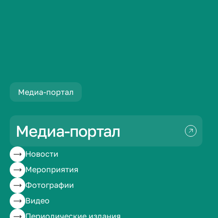
Материалы
Медиа-портал
Медиа-портал
Новости
Мероприятия
Полезная информация
Фотографии
Видео
Периодические издания