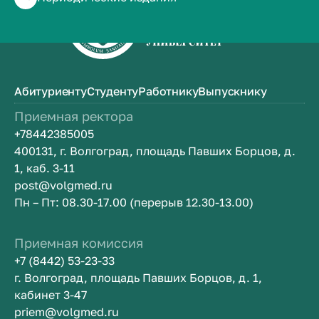
Абитуриенту
Студенту
Работнику
Выпускнику
Приемная ректора
+78442385005
400131, г. Волгоград, площадь Павших Борцов, д.
1, каб. 3-11
post@volgmed.ru
Пн – Пт: 08.30-17.00 (перерыв 12.30-13.00)
Приемная комиссия
+7 (8442) 53-23-33
г. Волгоград, площадь Павших Борцов, д. 1,
кабинет 3-47
priem@volgmed.ru