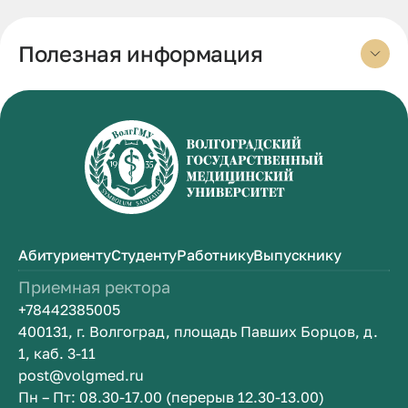
Полезная информация
Абитуриенту
Студенту
Работнику
Выпускнику
Приемная ректора
+78442385005
400131, г. Волгоград, площадь Павших Борцов, д.
1, каб. 3-11
post@volgmed.ru
Пн – Пт: 08.30-17.00 (перерыв 12.30-13.00)