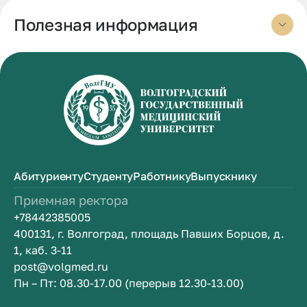
Полезная информация
Абитуриенту
Студенту
Работнику
Выпускнику
Приемная ректора
+78442385005
400131, г. Волгоград, площадь Павших Борцов, д.
1, каб. 3-11
post@volgmed.ru
Пн – Пт: 08.30-17.00 (перерыв 12.30-13.00)